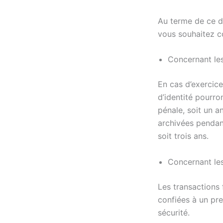
Au terme de ce dé
vous souhaitez co
Concernant les
En cas d’exercice
d’identité pourro
pénale, soit un a
archivées pendant
soit trois ans.
Concernant les
Les transactions 
confiées à un pre
sécurité.