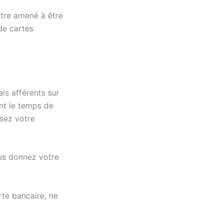
être amené à être
de cartes
is afférents sur
nt le temps de
isez votre
ous donnez votre
rte bancaire, ne