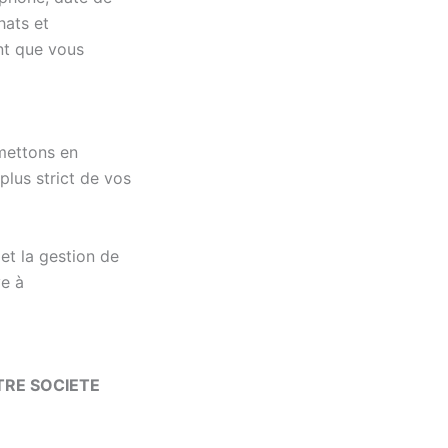
hats et
nt que vous
mettons en
plus strict de vos
et la gestion de
ve à
TRE SOCIETE