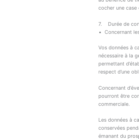
cocher une case e
7. Durée de cons
Concernant les
Vos données à ca
nécessaire à la g
permettant d’étab
respect d’une obl
Concernant d’éven
pourront être con
commerciale.
Les données à car
conservées pendan
émanant du pros