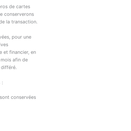
éros de cartes
ne conserverons
e la transaction.
rvées, pour une
ives
 et financier, en
 mois afin de
différé.
 :
 sont conservées