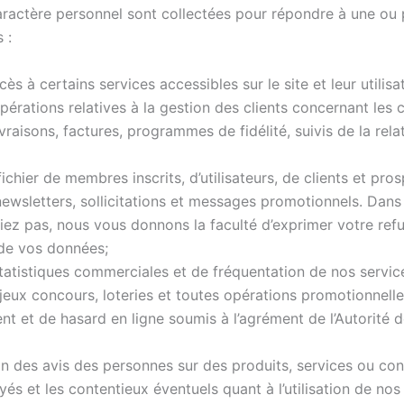
ractère personnel sont collectées pour répondre à une ou 
 :
ès à certains services accessibles sur le site et leur utilisa
pérations relatives à la gestion des clients concernant les 
raisons, factures, programmes de fidélité, suivis de la rela
ichier de membres inscrits, d’utilisateurs, de clients et pros
ewsletters, sollicitations et messages promotionnels. Dans
riez pas, nous vous donnons la faculté d’exprimer votre refu
 de vos données;
tatistiques commerciales et de fréquentation de nos servic
jeux concours, loteries et toutes opérations promotionnelles
ent et de hasard en ligne soumis à l’agrément de l’Autorité 
on des avis des personnes sur des produits, services ou con
és et les contentieux éventuels quant à l’utilisation de nos