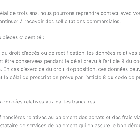
lai de trois ans, nous pourrons reprendre contact avec vou
ntinuer à recevoir des sollicitations commerciales.
 pièces d’identité :
 du droit d’accès ou de rectification, les données relatives
nt être conservées pendant le délai prévu à l’article 9 du 
n. En cas d’exercice du droit d’opposition, ces données peu
 le délai de prescription prévu par l’article 8 du code de 
 données relatives aux cartes bancaires :
financières relatives au paiement des achats et des frais via 
stataire de services de paiement qui en assure le bon déro