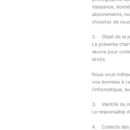
naissance, donnée
abonnements, num
choisirez de nou
2. Objet de la p
La présente char
œuvre pour collec
droits.
Nous vous indiqu
vos données à car
l’informatique, au
3. Identité du r
Le responsable d
4. Collecte des 