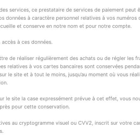
des services, ce prestataire de services de paiement peut 
vos données à caractère personnel relatives à vos numéros 
recueille et conserve en notre nom et pour notre compte.
 accès à ces données.
re de réaliser régulièrement des achats ou de régler les fra
nées relatives à vos cartes bancaires sont conservées penda
 sur le site et à tout le moins, jusqu’au moment où vous réal
ion.
ur le site la case expressément prévue à cet effet, vous n
rès pour cette conservation.
tives au cryptogramme visuel ou CVV2, inscrit sur votre ca
s.