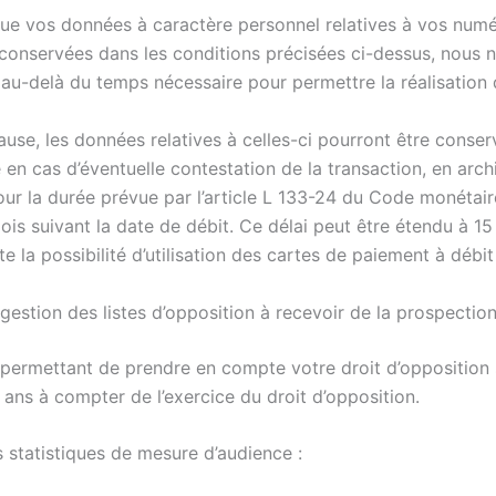
que vos données à caractère personnel relatives à vos num
 conservées dans les conditions précisées ci-dessus, nous 
u-delà du temps nécessaire pour permettre la réalisation d
ause, les données relatives à celles-ci pourront être conse
e en cas d’éventuelle contestation de la transaction, en arch
our la durée prévue par l’article L 133-24 du Code monétaire
ois suivant la date de débit. Ce délai peut être étendu à 15
 la possibilité d’utilisation des cartes de paiement à débit 
gestion des listes d’opposition à recevoir de la prospection
 permettant de prendre en compte votre droit d’opposition
ans à compter de l’exercice du droit d’opposition.
 statistiques de mesure d’audience :