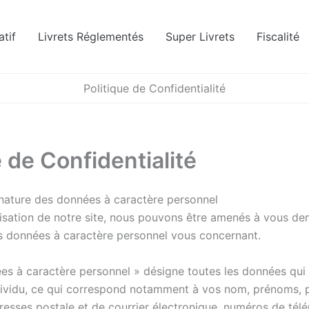
tif
Livrets Réglementés
Super Livrets
Fiscalité
Politique de Confidentialité
e de Confidentialité
 nature des données à caractère personnel
ilisation de notre site, nous pouvons être amenés à vous d
 données à caractère personnel vous concernant.
es à caractère personnel » désigne toutes les données qui
individu, ce qui correspond notamment à vos nom, prénoms,
resses postale et de courrier électronique, numéros de tél