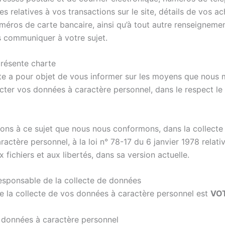
s relatives à vos transactions sur le site, détails de vos ac
éros de carte bancaire, ainsi qu’à tout autre renseigneme
s communiquer à votre sujet.
résente charte
te a pour objet de vous informer sur les moyens que nous 
ter vos données à caractère personnel, dans le respect le 
ons à ce sujet que nous nous conformons, dans la collecte 
actère personnel, à la loi n° 78-17 du 6 janvier 1978 relati
x fichiers et aux libertés, dans sa version actuelle.
esponsable de la collecte de données
e la collecte de vos données à caractère personnel est
VO
données à caractère personnel