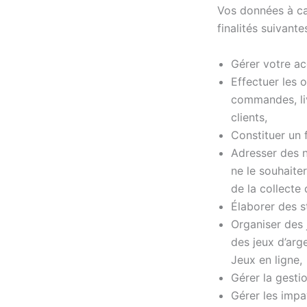
Vos données à ca
finalités suivantes
Gérer votre acc
Effectuer les o
commandes, liv
clients,
Constituer un f
Adresser des n
ne le souhaite
de la collecte
Élaborer des s
Organiser des 
des jeux d’arg
Jeux en ligne,
Gérer la gesti
Gérer les impay