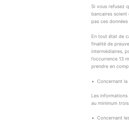
Si vous refusez 
bancaires soient
pas ces données a
En tout état de c
finalité de preuv
intermédiaires, p
l’occurrence 13 m
prendre en compte
Concernant la 
Les informations
au minimum trois 
Concernant les