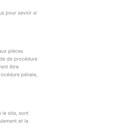
s pour savoir si
 aux pièces
code de procédure
vent être
procédure pénale,
le site, sont
ulement et la