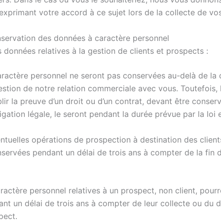
xprimant votre accord à ce sujet lors de la collecte de vo
ervation des données à caractère personnel
 données relatives à la gestion de clients et prospects :
ractère personnel ne seront pas conservées au-delà de la 
estion de notre relation commerciale avec vous. Toutefois,
lir la preuve d’un droit ou d’un contrat, devant être conserv
igation légale, le seront pendant la durée prévue par la loi 
tuelles opérations de prospection à destination des client
servées pendant un délai de trois ans à compter de la fin d
actère personnel relatives à un prospect, non client, pourr
t un délai de trois ans à compter de leur collecte ou du d
pect.