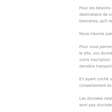
Pour les besoins 
destinataire de 
bancaires, qu’il 
Nous n’avons pas
Pour vous permett
le site, vos don
votre inscription
dernière transact
En ayant coché s
consentement exp
Les données rela
sont pas stockée