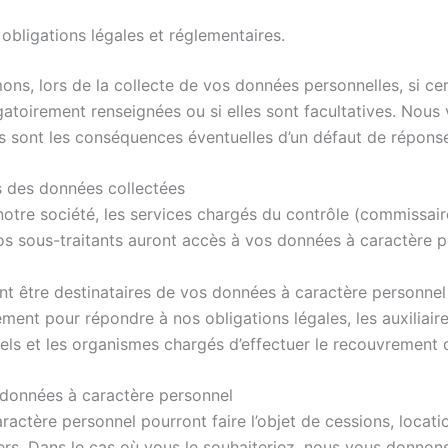
obligations légales et réglementaires.
ons, lors de la collecte de vos données personnelles, si c
gatoirement renseignées ou si elles sont facultatives. Nous
s sont les conséquences éventuelles d’un défaut de répons
 des données collectées
notre société, les services chargés du contrôle (commissa
s sous-traitants auront accès à vos données à caractère p
t être destinataires de vos données à caractère personnel
ement pour répondre à nos obligations légales, les auxiliaires
riels et les organismes chargés d’effectuer le recouvrement
données à caractère personnel
actère personnel pourront faire l’objet de cessions, locat
ers. Dans le cas où vous le souhaiteriez, nous vous donnons