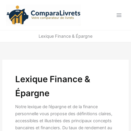
Aller
au
contenu
Lexique Finance & Épargne
Lexique Finance &
Épargne
Notre lexique de l’épargne et de la finance
personnelle vous propose des définitions claires,
accessibles et illustrées des principaux concepts
bancaires et financiers. Du taux de rendement au